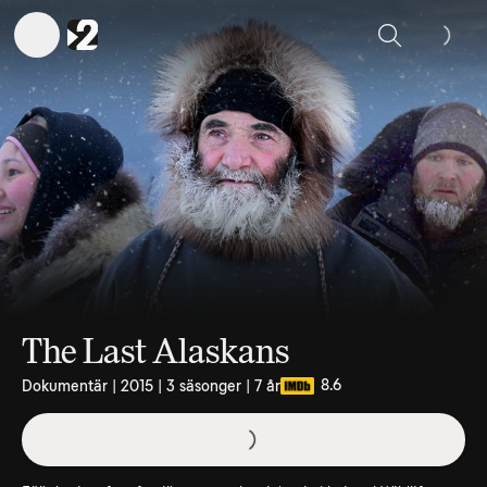
Sök
The Last Alaskans
8.6
Dokumentär | 2015 | 3 säsonger | 7 år