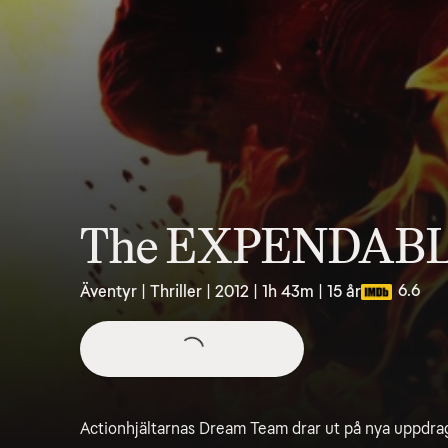
The EXPENDABL
6.6
Äventyr | Thriller | 2012 | 1h 43m | 15 år
Actionhjältarnas Dream Team drar ut på nya uppdra