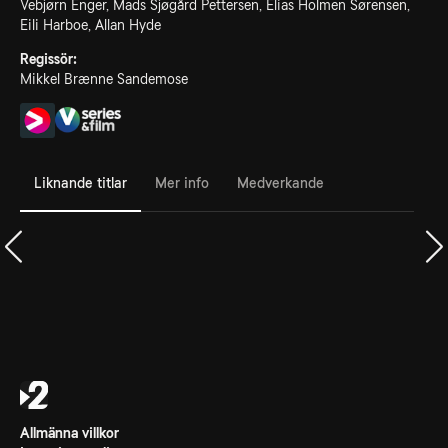
Vebjørn Enger, Mads Sjøgård Pettersen, Elias Holmen Sørensen,
Eili Harboe, Allan Hyde
Regissör:
Mikkel Brænne Sandemose
Liknande titlar
Mer info
Medverkande
Allmänna villkor