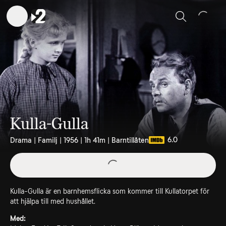
Sök
Kulla-Gulla
6.0
Drama | Familj | 1956 | 1h 41m | Barntillåten
Kulla-Gulla är en barnhemsflicka som kommer till Kullatorpet för
att hjälpa till med hushållet.
Med: