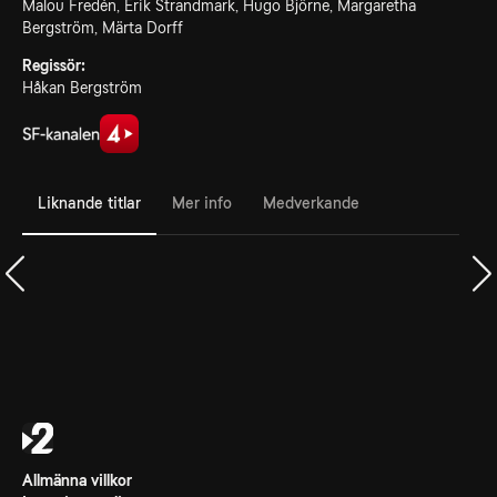
Malou Fredén, Erik Strandmark, Hugo Björne, Margaretha
Bergström, Märta Dorff
Regissör:
Håkan Bergström
Liknande titlar
Mer info
Medverkande
Allmänna villkor