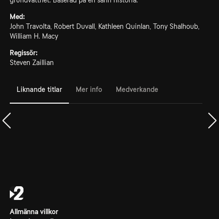
grundvattnet. Baserad på en sann historia.
Med:
John Travolta, Robert Duvall, Kathleen Quinlan, Tony Shalhoub,
William H. Macy
Regissör:
Steven Zaillian
Liknande titlar
Mer info
Medverkande
Allmänna villkor