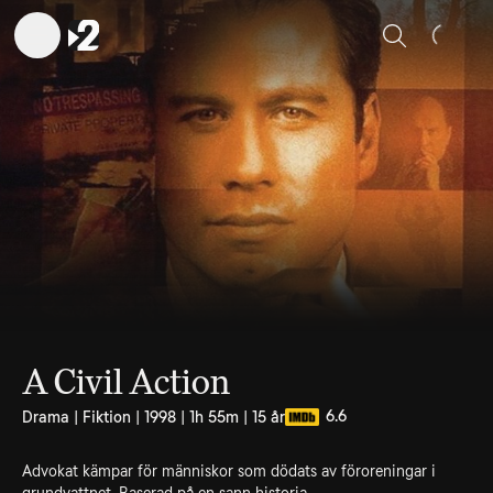
Sök
A Civil Action
6.6
Drama | Fiktion | 1998 | 1h 55m | 15 år
Advokat kämpar för människor som dödats av föroreningar i