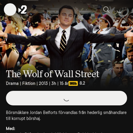
Sök
The Wolf of Wall Street
8.2
Drama | Fiktion | 2013 | 3h | 15 år
Börsmäklare Jordan Belforts förvandlas från hederlig småhandlare
till korrupt börshaj.
Med: