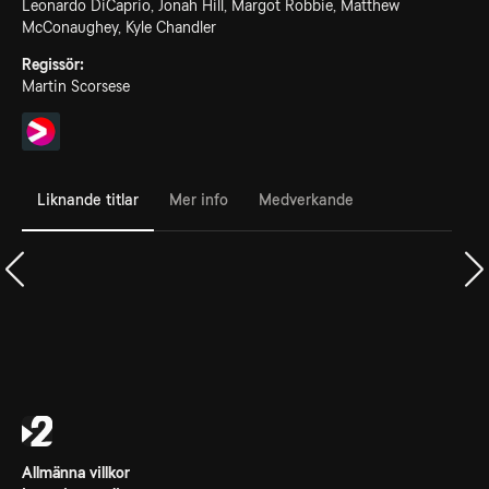
Leonardo DiCaprio, Jonah Hill, Margot Robbie, Matthew
McConaughey, Kyle Chandler
Regissör:
Martin Scorsese
Liknande titlar
Mer info
Medverkande
Allmänna villkor