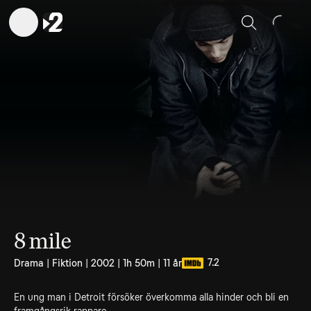
Sök
8 mile
7.2
Drama | Fiktion | 2002 | 1h 50m | 11 år
En ung man i Detroit försöker överkomma alla hinder och bli en