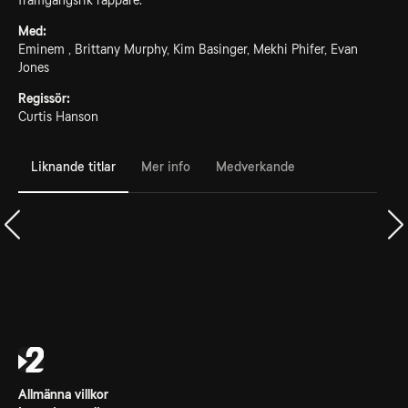
framgångsrik rappare.
Med:
Eminem , Brittany Murphy, Kim Basinger, Mekhi Phifer, Evan
Jones
Regissör:
Curtis Hanson
Liknande titlar
Mer info
Medverkande
Allmänna villkor