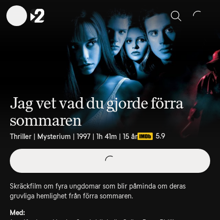
Sök
Jag vet vad du gjorde förra
sommaren
5.9
Thriller | Mysterium | 1997 | 1h 41m | 15 år
Skräckfilm om fyra ungdomar som blir påminda om deras
gruvliga hemlighet från förra sommaren.
Med: