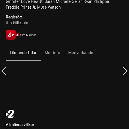
Jennifer Love Hewitt, Sarah Michelle Gellar, Ryan Phillippe,
Freddie Prinze Jr, Muse Watson
Regissör:
Jim Gillespie
Liknande titlar
Mer info
Medverkande
Allmänna villkor