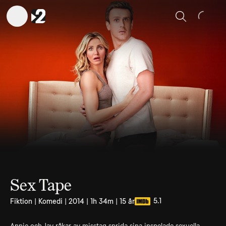
Sök
Sex Tape
5.1
Fiktion | Komedi | 2014 | 1h 34m | 15 år