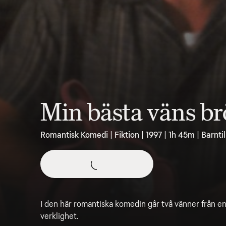
Min bästa väns br
Romantisk Komedi | Fiktion | 1997 | 1h 45m | Barnti
I den här romantiska komedin går två vänner från en 
verklighet.