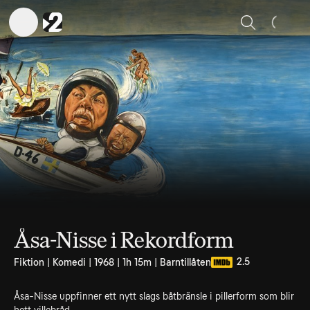
Sök
Åsa-Nisse i Rekordform
2.5
Fiktion | Komedi | 1968 | 1h 15m | Barntillåten
Åsa-Nisse uppfinner ett nytt slags båtbränsle i pillerform som blir