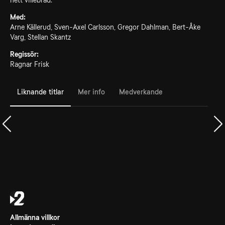
hett villebråd.
Med:
Arne Källerud, Sven-Axel Carlsson, Gregor Dahlman, Bert-Åke
Varg, Stellan Skantz
Regissör:
Ragnar Frisk
Liknande titlar
Mer info
Medverkande
Allmänna villkor