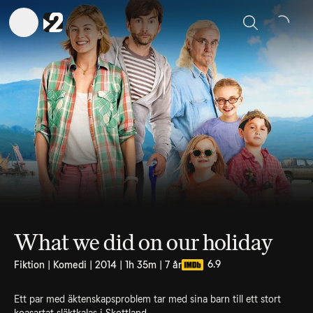
Sök
What we did on our holiday
6.9
Fiktion | Komedi | 2014 | 1h 35m | 7 år
Ett par med äktenskapsproblem tar med sina barn till ett stort