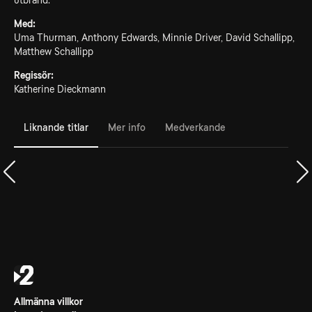
utbränd.
Med:
Uma Thurman, Anthony Edwards, Minnie Driver, David Schallipp,
Matthew Schallipp
Regissör:
Katherine Dieckmann
Liknande titlar
Mer info
Medverkande
Allmänna villkor