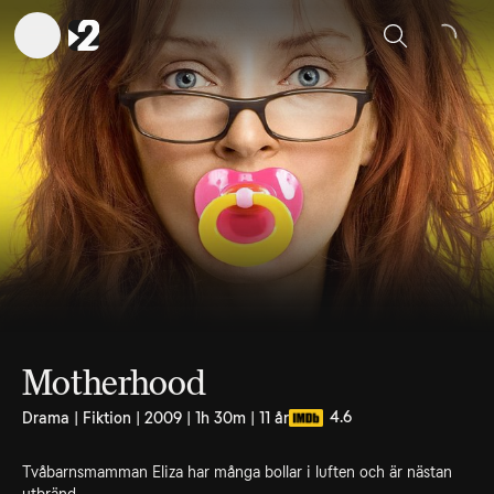
Sök
Motherhood
4.6
Drama | Fiktion | 2009 | 1h 30m | 11 år
Tvåbarnsmamman Eliza har många bollar i luften och är nästan