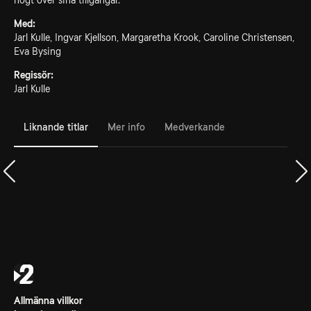
högt över sina tillgångar.
Med:
Jarl Kulle, Ingvar Kjellson, Margaretha Krook, Caroline Christensen,
Eva Bysing
Regissör:
Jarl Kulle
Liknande titlar
Mer info
Medverkande
Allmänna villkor