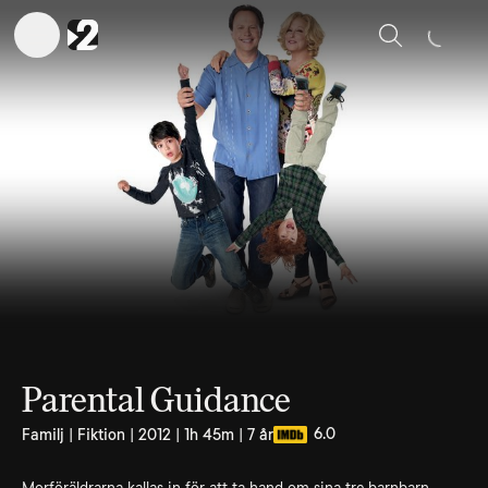
Sök
Parental Guidance
6.0
Familj | Fiktion | 2012 | 1h 45m | 7 år