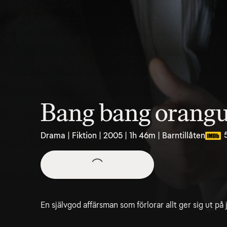
Bang bang orang
Drama | Fiktion | 2005 | 1h 46m | Barntillåten
En självgod affärsman som förlorar allt ger sig ut på 