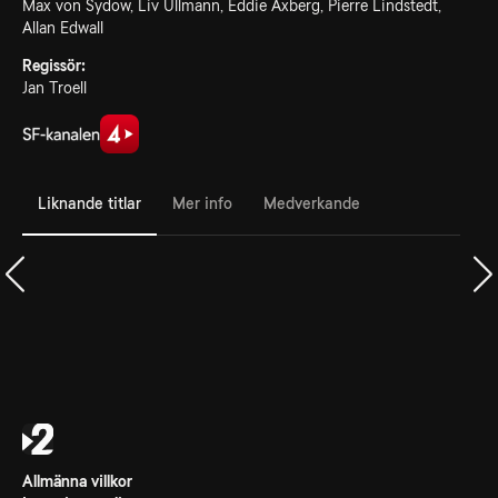
Max von Sydow, Liv Ullmann, Eddie Axberg, Pierre Lindstedt,
Allan Edwall
Regissör:
Jan Troell
Liknande titlar
Mer info
Medverkande
Allmänna villkor