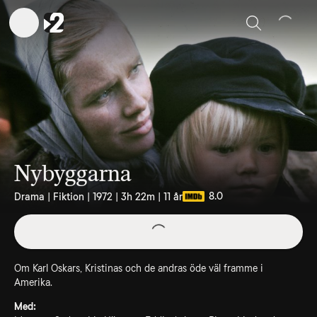
Sök
Nybyggarna
8.0
Drama | Fiktion | 1972 | 3h 22m | 11 år
Om Karl Oskars, Kristinas och de andras öde väl framme i
Amerika.
Med: