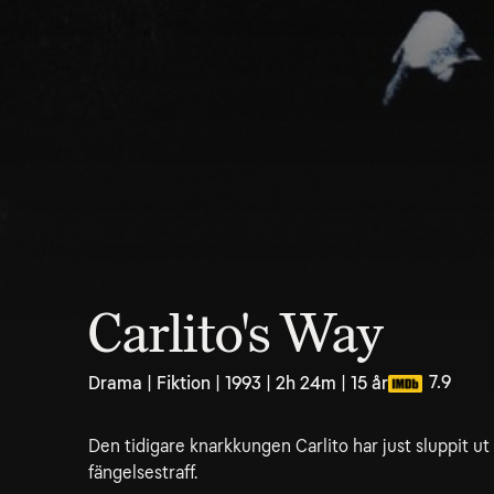
Carlito's Way
7.9
Drama | Fiktion | 1993 | 2h 24m | 15 år
Den tidigare knarkkungen Carlito har just sluppit ut 
fängelsestraff.