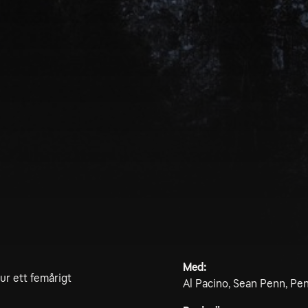
Med:
ur ett femårigt
Al Pacino, Sean Penn, Pen