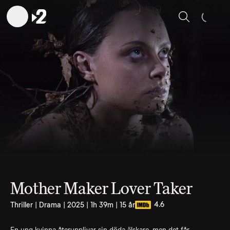
Sök
Mother Maker Lover Taker
4.6
Thriller | Drama | 2025 | 1h 39m | 15 år