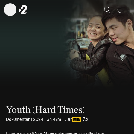
Sök
Youth (Hard Times)
7.6
Dokumentär | 2024 | 3h 47m | 7 år