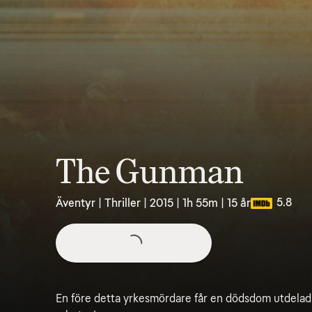
The Gunman
5.8
Äventyr | Thriller | 2015 | 1h 55m | 15 år
En före detta yrkesmördare får en dödsdom utdelad på