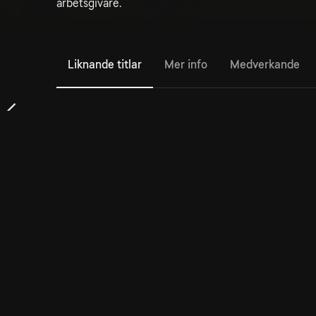
arbetsgivare.
Liknande titlar
Mer info
Medverkande