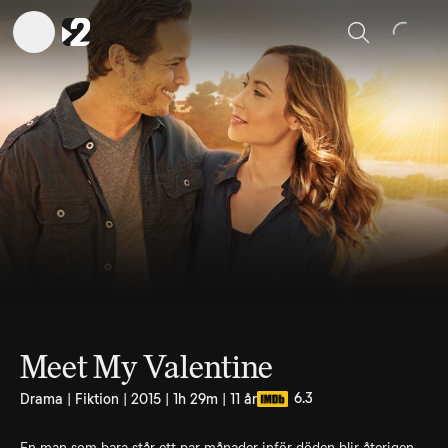
Sök
Meet My Valentine
6.3
Drama | Fiktion | 2015 | 1h 29m | 11 år