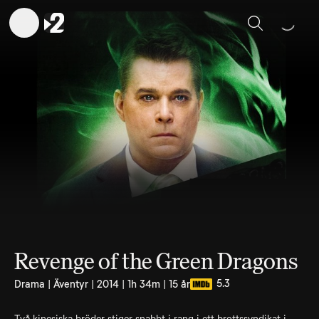
Sök
Revenge of the Green Dragons
5.3
Drama | Äventyr | 2014 | 1h 34m | 15 år