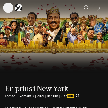
Sök
En prins i New York
7.1
Komedi | Romantik | 2021 | 1h 50m | 7 år