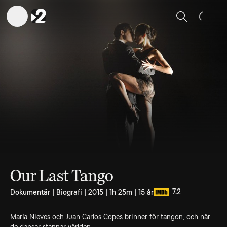
Sök
Our Last Tango
7.2
Dokumentär | Biografi | 2015 | 1h 25m | 15 år
María Nieves och Juan Carlos Copes brinner för tangon, och när