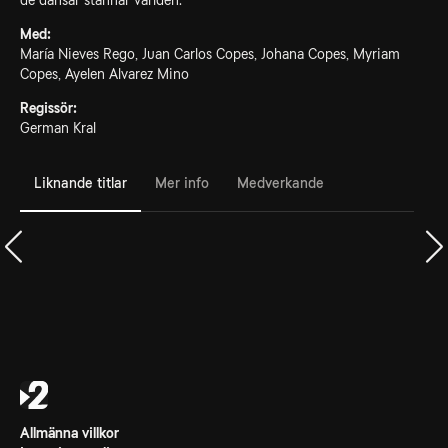
de dansar stannar världen.
Med:
María Nieves Rego, Juan Carlos Copes, Johana Copes, Myriam
Copes, Ayelen Alvarez Mino
Regissör:
German Kral
Liknande titlar
Mer info
Medverkande
Allmänna villkor