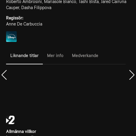
Roberto Ambrosini, Mariasole Bianco, Tashi Bista, Jared Cairuna
Cauper, Dasha Filippova
Regissör:
Anne De Carbuccia
Liknande titlar
Mer info
Medverkande
Allmänna villkor