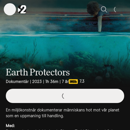
Sök
Earth Protectors
7.3
Dokumentär | 2023 | 1h 36m | 7 år
En miljökonstnär dokumenterar människans hot mot vår planet
som en uppmaning till handling.
Med: