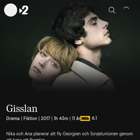
Sök
Gisslan
6.1
Drama | Fiktion | 2017 | 1h 43m | 11 år
Nika och Ana planerar att fly Georgien och Sovjetunionen genom