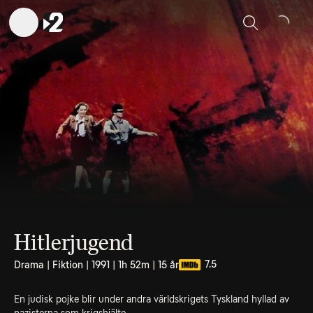
Sök
Hitlerjugend
7.5
Drama | Fiktion | 1991 | 1h 52m | 15 år
En judisk pojke blir under andra världskrigets Tyskland hyllad av