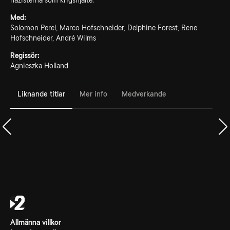
nazisterna som krigshjälte.
Med:
Solomon Perel, Marco Hofschneider, Delphine Forest, Rene
Hofschneider, André Wilms
Regissör:
Agnieszka Holland
Liknande titlar
Mer info
Medverkande
Allmänna villkor