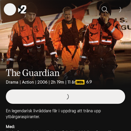
Sök
The Guardian
6.9
Drama | Action | 2006 | 2h 19m | 11 år
En legendarisk livräddare får i uppdrag att träna upp
ytbärgaraspiranter.
Med: