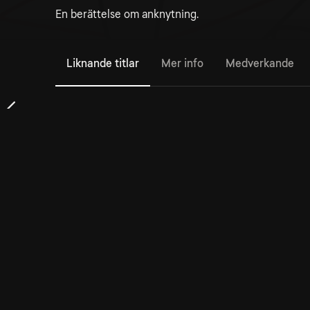
En berättelse om anknytning.
Liknande titlar
Mer info
Medverkande