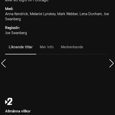
lever ett lugnt liv i Chicago.
Med:
Anna Kendrick, Melanie Lynskey, Mark Webber, Lena Dunham, Joe
Swanberg
Regissör:
Joe Swanberg
Liknande titlar
Mer info
Medverkande
Allmänna villkor