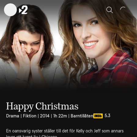
Sök
Happy Christmas
5.3
Drama | Fiktion | 2014 | 1h 22m | Barntillåten
En oansvarig syster ställer till det för Kelly och Jeff som annars