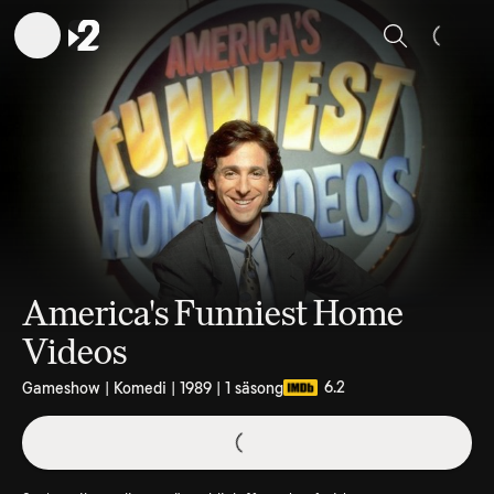
Sök
America's Funniest Home
Videos
6.2
Gameshow | Komedi | 1989 | 1 säsong