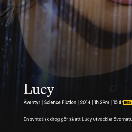
Lucy
Äventyr | Science Fiction | 2014 | 1h 29m | 15 år
En syntetisk drog gör så att Lucy utvecklar övernat