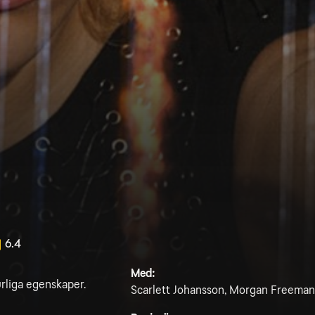
6.4
Med:
urliga egenskaper.
Scarlett Johansson, Morgan Freeman,