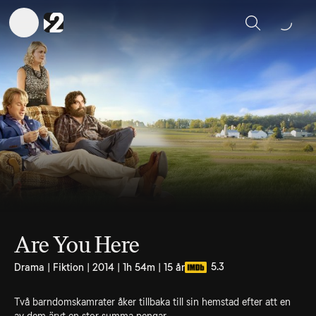
Sök
Are You Here
5.3
Drama | Fiktion | 2014 | 1h 54m | 15 år
Två barndomskamrater åker tillbaka till sin hemstad efter att en