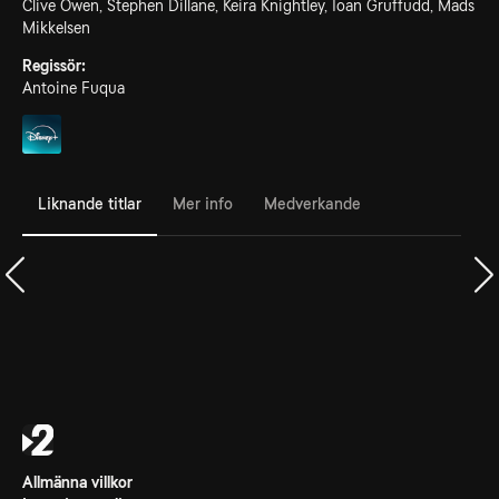
Clive Owen, Stephen Dillane, Keira Knightley, Ioan Gruffudd, Mads
Mikkelsen
Regissör:
Antoine Fuqua
Liknande titlar
Mer info
Medverkande
Allmänna villkor