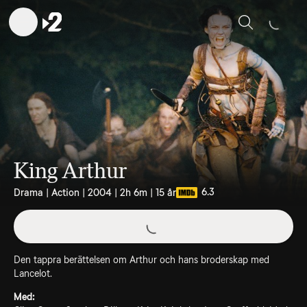
Sök
King Arthur
6.3
Drama | Action | 2004 | 2h 6m | 15 år
Den tappra berättelsen om Arthur och hans broderskap med
Lancelot.
Med: