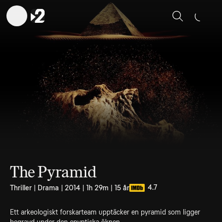
Sök
The Pyramid
4.7
Thriller | Drama | 2014 | 1h 29m | 15 år
Ett arkeologiskt forskarteam upptäcker en pyramid som ligger