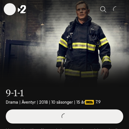
Sök
9-1-1
7.9
Drama | Äventyr | 2018 | 10 säsonger | 15 år