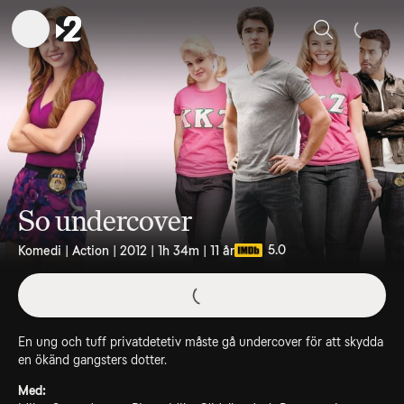
Sök
So undercover
5.0
Komedi | Action | 2012 | 1h 34m | 11 år
En ung och tuff privatdetetiv måste gå undercover för att skydda
en ökänd gangsters dotter.
Med: