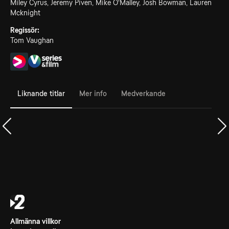
Miley Cyrus, Jeremy Piven, Mike O'Malley, Josh Bowman, Lauren
Mcknight
Regissör:
Tom Vaughan
Liknande titlar
Mer info
Medverkande
Allmänna villkor