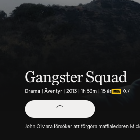
Gangster Squad
6.7
Drama | Äventyr | 2013 | 1h 53m | 15 år
John O'Mara försöker att förgöra maffialedaren Mi