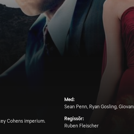
Med:
Sean Penn, Ryan Gosling, Giovann
Regissör:
ckey Cohens imperium.
Ruben Fleischer