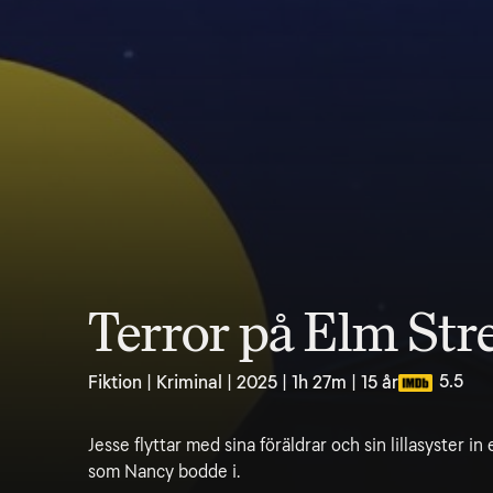
Terror på Elm Stre
5.5
Fiktion | Kriminal | 2025 | 1h 27m | 15 år
Jesse flyttar med sina föräldrar och sin lillasyster in
som Nancy bodde i.