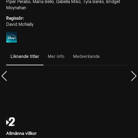
Piper Perabo, Maria Bello, Izabella Miko, Tyra Banks, Bridget
Moynahan
Regissör:
David McNally
Liknande titlar
Mer info
Medverkande
Allmänna villkor