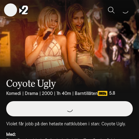
Sök
Coyote Ugly
5.8
Komedi | Drama | 2000 | 1h 40m | Barntillåten
Violet får jobb på den hetaste nattklubben i stan: Coyote Ugly.
Med: