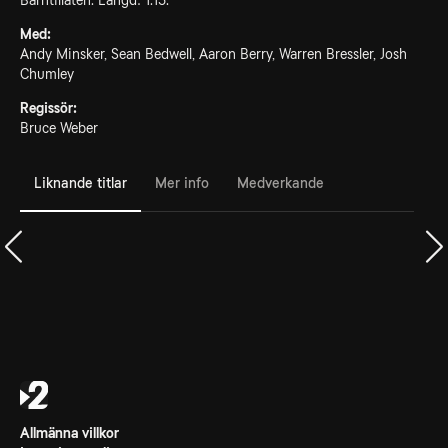
Barntillåten. Längd: 1.15.
Med:
Andy Minsker, Sean Bedwell, Aaron Berry, Warren Bressler, Josh
Chumley
Regissör:
Bruce Weber
Liknande titlar
Mer info
Medverkande
Allmänna villkor