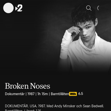
Sök
Broken Noses
6.5
Dokumentär | 1987 | 1h 15m | Barntillåten
DOKUMENTÄR. USA. 1987. Med Andy Minsker och Sean Bedwell.