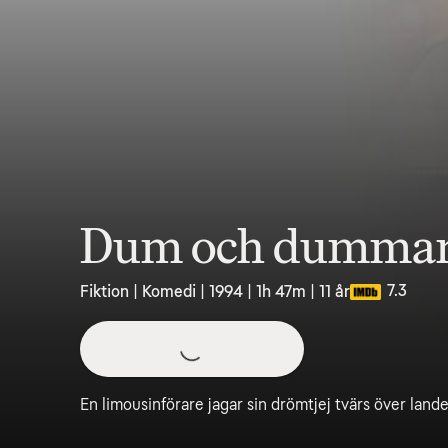
Dum och dumma
7.3
Fiktion | Komedi | 1994 | 1h 47m | 11 år
En limousinförare jagar sin drömtjej tvärs över landet