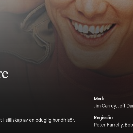
re
Med:
Jim Carrey, Jeff Da
Regissör:
 i sällskap av en oduglig hundfrisör.
Peter Farrelly, Bob