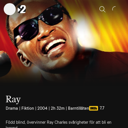
Sök
Ray
7.7
Drama | Fiktion | 2004 | 2h 32m | Barntillåten
Född blind, övervinner Ray Charles svårigheter för att bli en