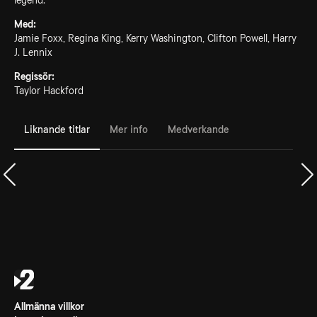
legend.
Med:
Jamie Foxx, Regina King, Kerry Washington, Clifton Powell, Harry
J. Lennix
Regissör:
Taylor Hackford
Liknande titlar
Mer info
Medverkande
Allmänna villkor