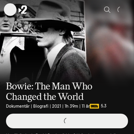
Sök
Bowie: The Man Who
Changed the World
5.3
Dokumentär | Biografi | 2021 | 1h 39m | 11 år