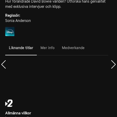
Hur förändrade David Bowie världen? Utforska hans genialitet
med exklusiva intervjuer och klipp.
Regissör:
Sonia Anderson
Liknande titlar
Mer info
Medverkande
Allmänna villkor