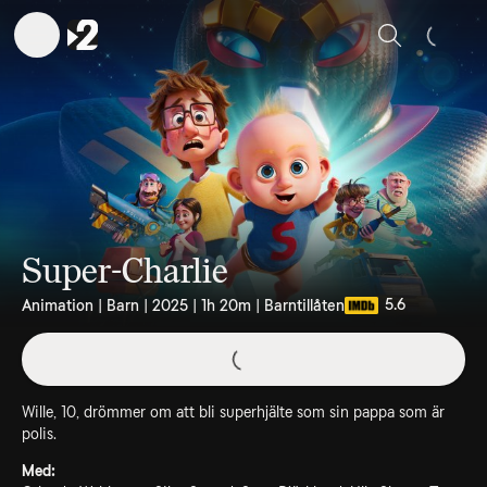
Sök
Super-Charlie
5.6
Animation | Barn | 2025 | 1h 20m | Barntillåten
Wille, 10, drömmer om att bli superhjälte som sin pappa som är
polis.
Med: