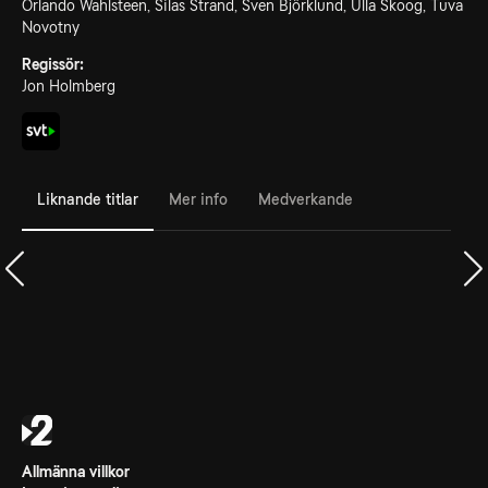
Orlando Wahlsteen, Silas Strand, Sven Björklund, Ulla Skoog, Tuva
Novotny
Regissör:
Jon Holmberg
Liknande titlar
Mer info
Medverkande
Allmänna villkor