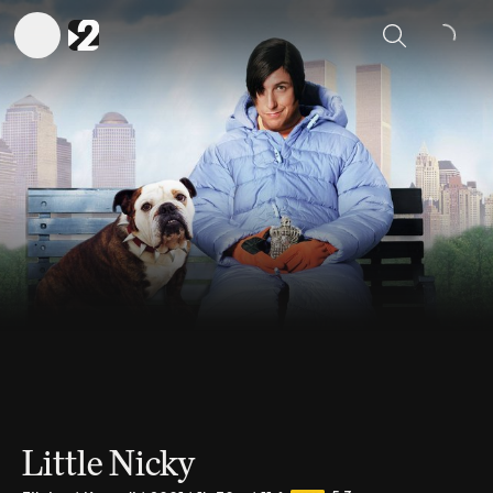
Sök
Little Nicky