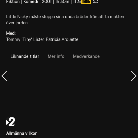
5.3
Fiktion | Komedi | 2001 | 1h 30m | 11 år
Little Nicky måste stoppa sina onda bröder från att ta makten
över jorden.
Med:
Tommy 'Tiny' Lister, Patricia Arquette
Liknande titlar
Mer info
Medverkande
Allmänna villkor