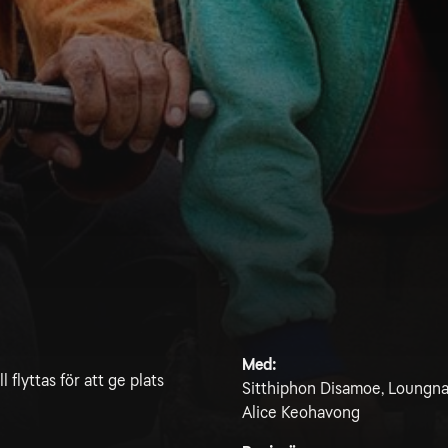
Med:
 flyttas för att ge plats
Sitthiphon Disamoe, Loungn
Alice Keohavong