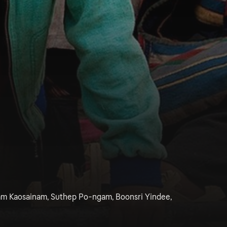
am Kaosainam, Suthep Po-ngam, Boonsri Yindee,