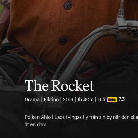
The Rocket
7.3
Drama | Fiktion | 2013 | 1h 40m | 11 år
Pojken Ahlo i Laos tvingas fly från sin by när den skall
åt en dam.