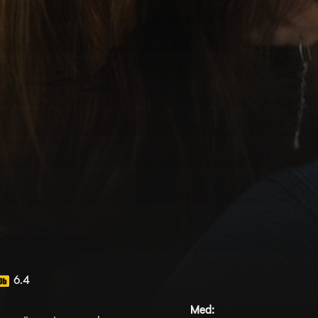
6.4
Med: