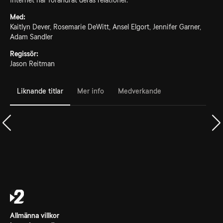
Internet har förändrat deras relationer.
Med:
Kaitlyn Dever, Rosemarie DeWitt, Ansel Elgort, Jennifer Garner,
Adam Sandler
Regissör:
Jason Reitman
Liknande titlar
Mer info
Medverkande
Allmänna villkor