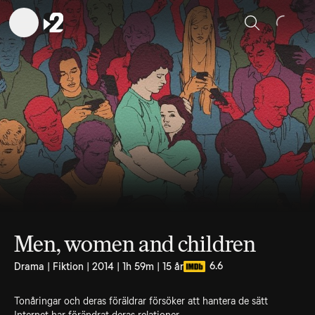
Sök
Men, women and children
6.6
Drama | Fiktion | 2014 | 1h 59m | 15 år
Tonåringar och deras föräldrar försöker att hantera de sätt